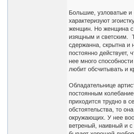
Большие, узловатые и 
характеризуют эгоистку
женщин. Но женщина с 
изящным и светским. Т
сдержанна, скрытна и 
постоянно действует, 
нее много способности 
любит обсчитывать и к
Обладательнице артист
постоянным колебание
приходится трудно в с
обстоятельства, то он
окружающих. У нее воо
ветреный, наивный и с
бывает хорошей любовн