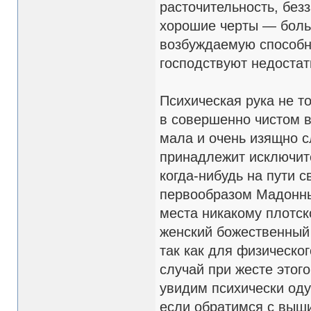
расточительность, безз
хорошие черты — больш
возбуждаемую способн
господствуют недостат
Психическая рука не то
в совершенно чистом в
мала и очень изящно с
принадлежит исключите
когда-нибудь на пути 
первообразом Мадонны,
места никакому плотск
женский божественный 
так как для физическо
случай при жесте этого
увидим психически оду
если обратимся с выш