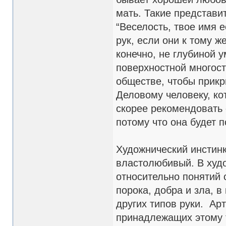
мать. Такие представи
“Веселость, твое имя 
рук, если они к тому ж
конечно, не глубиной у
поверхностной многос
обществе, чтобы прикр
Деловому человеку, ко
скорее рекомендовать 
потому что она будет 
Художнический инстинк
властолюбивый. В худо
относительно понятий 
порока, добра и зла, в
других типов руки. Арт
принадлежащих этому т