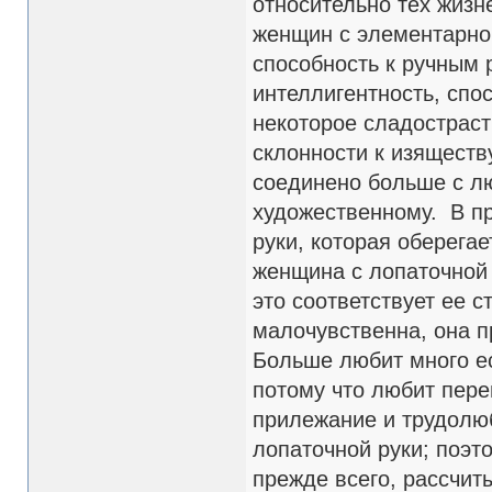
относительно тех жизн
женщин с элементарной
способность к ручным 
интеллигентность, спо
некоторое сладостраст
склонности к изяществ
соединено больше с лю
художественному. В п
руки, которая оберегае
женщина с лопаточной 
это соответствует ее 
малочувственна, она п
Больше любит много ес
потому что любит пер
прилежание и трудолю
лопаточной руки; поэт
прежде всего, рассчиты