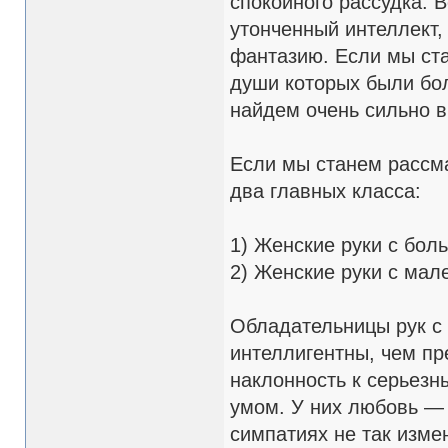
спокойного рассудка. 
утонченный интеллект,
фантазию. Если мы ста
души которых были бо
найдем очень сильно в
Если мы станем рассма
два главных класса:
1) Женские руки с бо
2) Женские руки с ма
Обладательницы рук с
интеллигентны, чем пр
наклонность к серьез
умом. У них любовь — 
симпатиях не так изм