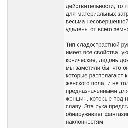
действительности, то 
для материальных затр
весьма несовершенной 
удалены от всего земн
Тип сладострастной ру
имеет все свойства, у
конические, ладонь до
мы заметили бы, что о
которые располагают к
женского пола, и не то
предназначенными для
женщин, которые под 
славу. Эта рука предс
обнаруживает фантази
наклонностям.