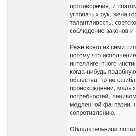
противоречия, и поэто
угловатых рук, жена г
талантливость, светск
соблюдение законов и
Реже всего из семи ти
потому что исполнение
интеллигентного инсти
когда-нибудь подобну
общества, то не ошибл
происхождении, малых
потребностей, лениво
медленной фантазии, 
сопротивлению.
Обладательница лопат