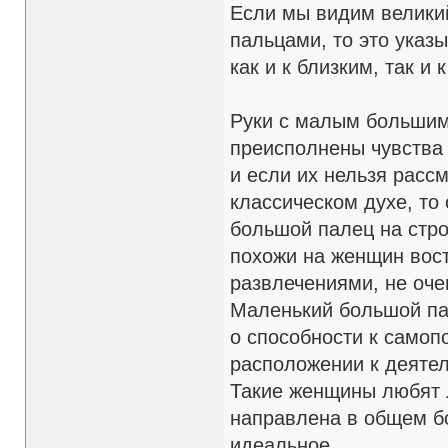
Если мы видим велики
пальцами, то это указ
как и к близким, так и 
Руки с малым большим
преисполнены чувства 
и если их нельзя рассм
классическом духе, то
большой палец на стро
похожи на женщин вост
развлечениями, не оч
Маленький большой па
о способности к самоп
расположении к деяте
Такие женщины любят 
направлена в общем бо
идеальное.