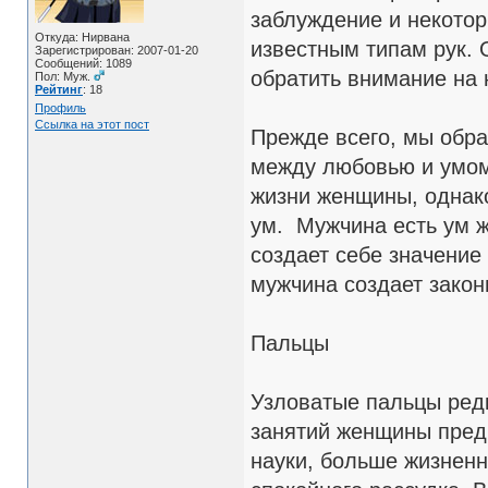
заблуждение и некотор
Откуда: Нирвана
известным типам рук. 
Зарегистрирован: 2007-01-20
Сообщений: 1089
обратить внимание на 
Пол: Муж.
Рейтинг
: 18
Профиль
Ссылка на этот пост
Прежде всего, мы обра
между любовью и умом
жизни женщины, однако
ум. Мужчина есть ум 
создает себе значение
мужчина создает закон
Пальцы
Узловатые пальцы ред
занятий женщины предп
науки, больше жизненн