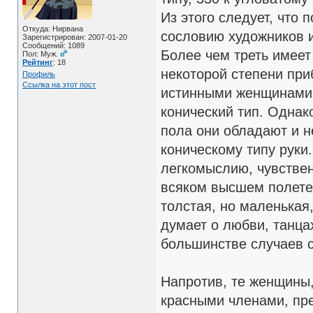
Из этого следует, что
Откуда: Нирвана
сословию художников и
Зарегистрирован: 2007-01-20
Сообщений: 1089
Более чем треть имеет
Пол: Муж.
Рейтинг
: 18
некоторой степени при
Профиль
Ссылка на этот пост
истинными женщинами с
конический тип. Однак
пола они обладают и н
коническому типу руки
легкомыслию, чувствен
всяком высшем полете.
толстая, но маленькая,
думает о любви, танцах
большинстве случаев с
Напротив, те женщины,
красными членами, пре