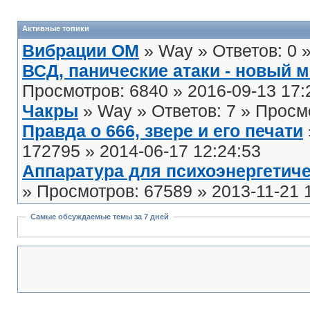
Активные топики
Вибрации ОМ
» Way » Ответов: 0 
ВСД, панические атаки - новый 
Просмотров: 6840 » 2016-09-13 17:
Чакры
» Way » Ответов: 7 » Просмо
Правда о 666, звере и его печати
172795 » 2014-06-17 12:24:53
Аппаратура для психоэнергетиче
» Просмотров: 67589 » 2013-11-21 
Самые обсуждаемые темы за 7 дней