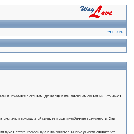
*Эзотерика
далини находится в скрытом, дремлющем или латентном состоянии. Это может
антрики знали природу этой силы, ее мощь и необычные возможности. Они
ия Духа Святого, которой нужно поклоняться. Многие учителя считают, что