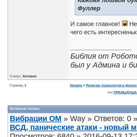
Каждая лошадь дум
Фуллер
И самое главное!
Не
чего есть интересненько
Библия от Робото
был у Админа и би
Статус:
Активен
Страниц:
1
Начало
»
Религия, психология и фило
«««
ПРЕДЫДУЩА
Активные топики
Вибрации ОМ
» Way » Ответов: 0 
ВСД, панические атаки - новый 
Просмотров: 6840 » 2016-09-13 17: