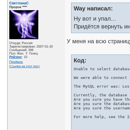
СветланаС
Пророк ****
Way написал:
Ну вот и упал...
Придётся вернуть и
У меня на всю страниц
Откуда: Россия
Зарегистрирован: 2007-01-20
Сообщений: 398
Пол: Жен.
Телец
Рейтинг
: 10
Код:
Профиль
Ссылка на этот пост
Unable to select database
We were able to connect 
The MySQL error was: Los
Currently, the database 
Are you sure you have th
Are you sure the databas
Are you sure the usernam
For more help, see the I