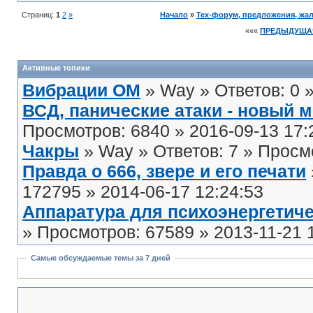
Страниц:
1
2
»
Начало
»
Тех-форум, предложения, жа
«««
ПРЕДЫДУЩА
Активные топики
Вибрации ОМ
» Way » Ответов: 0 
ВСД, панические атаки - новый 
Просмотров: 6840 » 2016-09-13 17:
Чакры
» Way » Ответов: 7 » Просмо
Правда о 666, звере и его печати
172795 » 2014-06-17 12:24:53
Аппаратура для психоэнергетиче
» Просмотров: 67589 » 2013-11-21 
Самые обсуждаемые темы за 7 дней