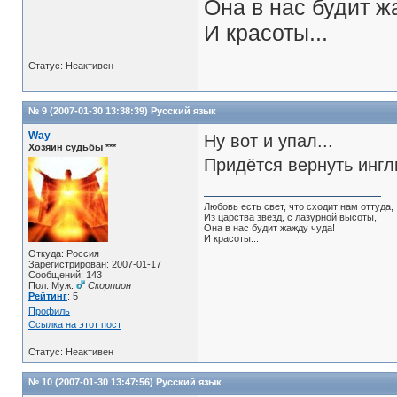
Она в нас будит ж
И красоты...
Статус: Неактивен
№ 9 (2007-01-30 13:38:39)
Русский язык
Way
Ну вот и упал...
Хозяин судьбы ***
Придётся вернуть ингл
Любовь есть свет, что сходит нам оттуда,
Из царства звезд, с лазурной высоты,
Она в нас будит жажду чуда!
И красоты...
Откуда: Россия
Зарегистрирован: 2007-01-17
Сообщений: 143
Пол: Муж.
Скорпион
Рейтинг
: 5
Профиль
Ссылка на этот пост
Статус: Неактивен
№ 10 (2007-01-30 13:47:56)
Русский язык