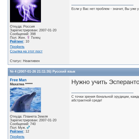
Если у Вас нет проблем - значит, Вы уже 
Откуда: Россия
Зарегистрирован: 2007-01-20
Сообщений: 398
Пол: Жен.
Телец
Рейтинг
: 10
Профиль
Ссылка на этот пост
Статус: Неактивен
№ 4 (2007-01-26 21:11:35)
Русский язык
Free Man
Нужно учить Эсперант
Махатма ******
С точки зрения бональной эрудиции, каж
абстрактной среде!
Откуда: Планета Земля
Зарегистрирован: 2007-01-20
Сообщений: 740
Пол: Муж.
Рейтинг
: 12
Профиль