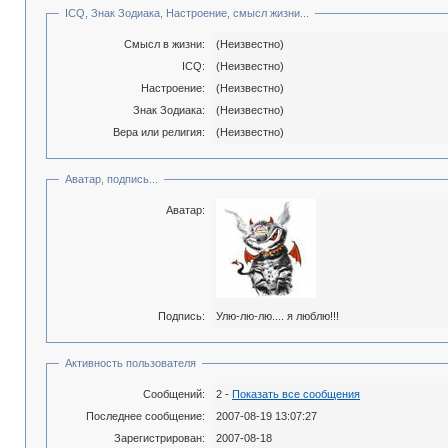
ICQ, Знак Зодиака, Настроение, смысл жизни...
Смысл в жизни:
(Неизвестно)
ICQ:
(Неизвестно)
Настроение:
(Неизвестно)
Знак Зодиака:
(Неизвестно)
Вера или религия:
(Неизвестно)
Аватар, подпись...
Аватар:
Подпись:
Улю-лю-лю.... я люблю!!!
Активность пользователя
Сообщений:
2 -
Показать все сообщения
Последнее сообщение:
2007-08-19 13:07:27
Зарегистрирован:
2007-08-18