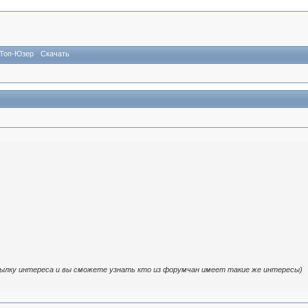
Топ-Юзер
Скачать
ылку интереса и вы сможете узнать кто из форумчан имеет такие же интересы)